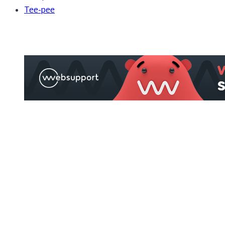
Tee-pee