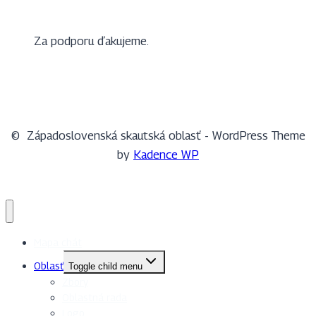
Za podporu ďakujeme.
© Západoslovenská skautská oblasť - WordPress Theme
by
Kadence WP
Mapa chát
Oblasť
Toggle child menu
Zbory
Oblastná rada
Logo