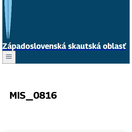
Západoslovenská skautská oblasť
MIS_0816