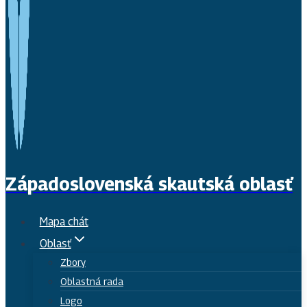
Západoslovenská skautská oblasť
Mapa chát
Oblasť
Zbory
Oblastná rada
Logo