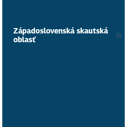
Západoslovenská skautská
oblasť