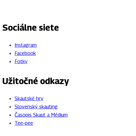
Sociálne siete
Instagram
Facebook
Fotky
Užitočné odkazy
Skautské hry
Slovenský skauting
Časopis Skaut a Médium
Tee-pee