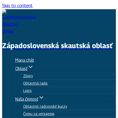
Skip to content
Západoslovenská skautská oblasť
Mapa chát
Oblasť
Zbory
Oblastná rada
Logo
Naša činnosť
Oblastné radcovské kurzy
Čomu sa venujeme