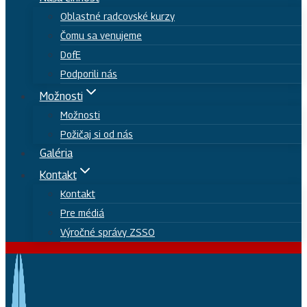
Oblastné radcovské kurzy
Čomu sa venujeme
DofE
Podporili nás
Možnosti
Možnosti
Požičaj si od nás
Galéria
Kontakt
Kontakt
Pre médiá
Výročné správy ZSSO