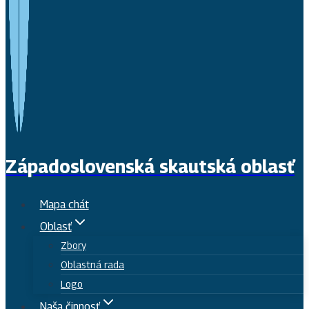
Západoslovenská skautská oblasť
Mapa chát
Oblasť
Zbory
Oblastná rada
Logo
Naša činnosť