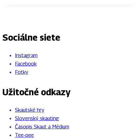
Sociálne siete
Instagram
Facebook
Fotky
Užitočné odkazy
Skautské hry
Slovenský skauting
Časopis Skaut a Médium
Tee-pee