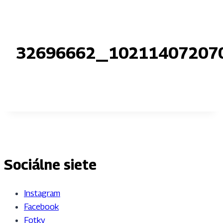
32696662_10211407207
Sociálne siete
Instagram
Facebook
Fotky