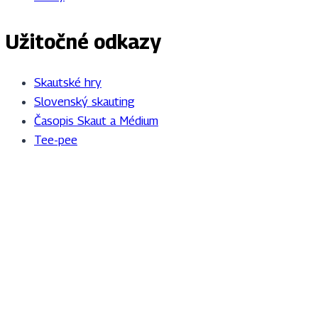
Užitočné odkazy
Skautské hry
Slovenský skauting
Časopis Skaut a Médium
Tee-pee