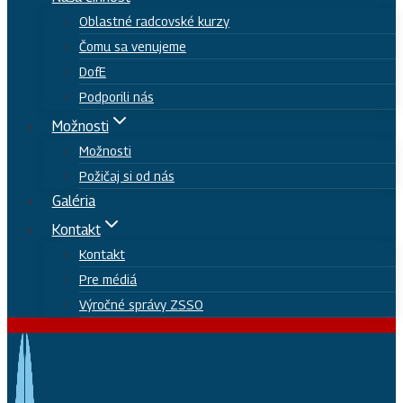
Oblastné radcovské kurzy
Čomu sa venujeme
DofE
Podporili nás
Možnosti
Možnosti
Požičaj si od nás
Galéria
Kontakt
Kontakt
Pre médiá
Výročné správy ZSSO