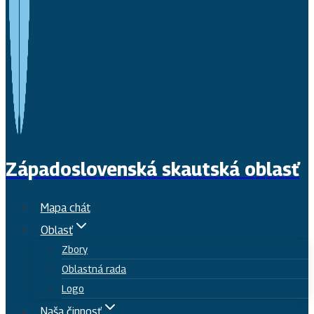
Západoslovenská skautská oblasť
Mapa chát
Oblasť
Zbory
Oblastná rada
Logo
Naša činnosť