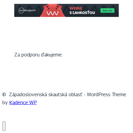
Za podporu ďakujeme.
© Západoslovenská skautská oblasť - WordPress Theme
by
Kadence WP