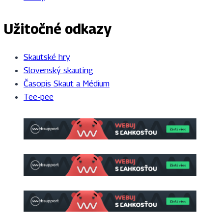
Užitočné odkazy
Skautské hry
Slovenský skauting
Časopis Skaut a Médium
Tee-pee