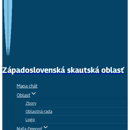
Západoslovenská skautská oblasť
Mapa chát
Oblasť
Zbory
Oblastná rada
Logo
Naša činnosť