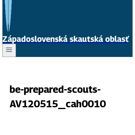
Západoslovenská skautská oblasť
be-prepared-scouts-
AV120515_cah0010