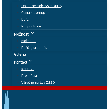
Oblastné radcovské kurzy
Čomu sa venujeme
DofE
Podporili nás
Možnosti
Možnosti
Požičaj si od nás
Galéria
Kontakt
Kontakt
Pre médiá
Výročné správy ZSSO