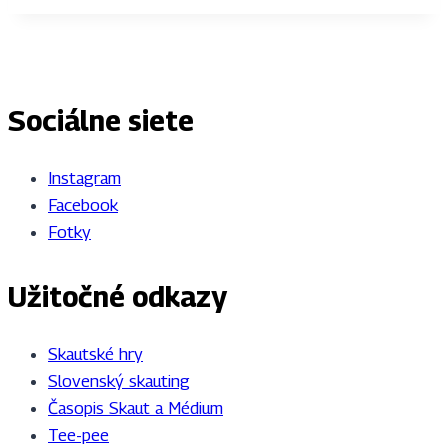
Sociálne siete
Instagram
Facebook
Fotky
Užitočné odkazy
Skautské hry
Slovenský skauting
Časopis Skaut a Médium
Tee-pee