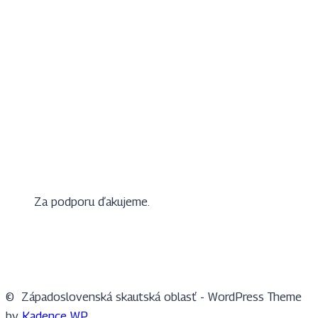
Za podporu ďakujeme.
© Západoslovenská skautská oblasť - WordPress Theme
by
Kadence WP