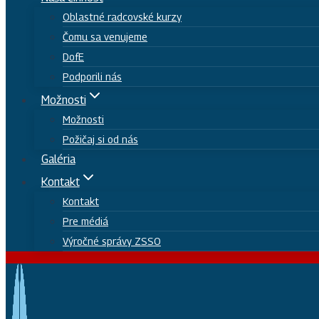
Oblastné radcovské kurzy
Čomu sa venujeme
DofE
Podporili nás
Možnosti
Možnosti
Požičaj si od nás
Galéria
Kontakt
Kontakt
Pre médiá
Výročné správy ZSSO