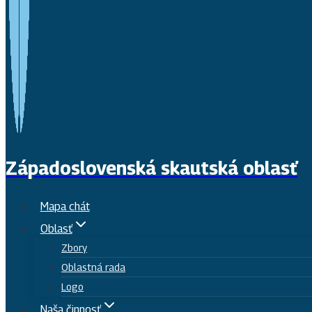
Západoslovenská skautská oblasť
Mapa chát
Oblasť
Zbory
Oblastná rada
Logo
Naša činnosť