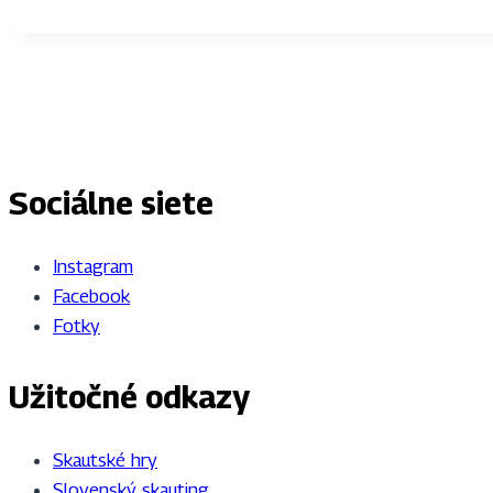
Sociálne siete
Instagram
Facebook
Fotky
Užitočné odkazy
Skautské hry
Slovenský skauting