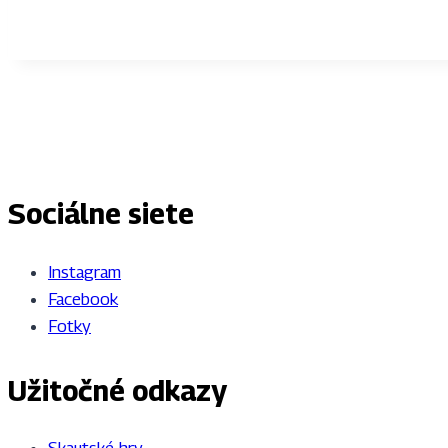
Sociálne siete
Instagram
Facebook
Fotky
Užitočné odkazy
Skautské hry