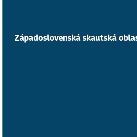
Západoslovenská skautská obla