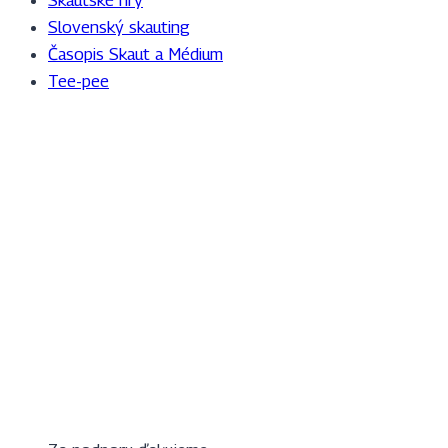
Slovenský skauting
Časopis Skaut a Médium
Tee-pee