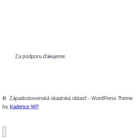
Za podporu ďakujeme.
© Západoslovenská skautská oblasť - WordPress Theme
by
Kadence WP