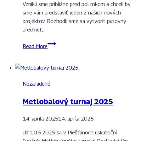
Vznikli sme približne pred pol rokom a chceli by
sme vám predstaviť jeden z našich nových
projektov. Rozhodli sme sa vytvoriť putovný
predmet,…
Putovný
Read More
predmet
Nezaradené
Metlobalový turnaj 2025
14. apríla 2025
14. apríla 2025
Už 10.5.2025 sa v Piešťanoch uskutoční
9.ročník Metlobalového turnaja! Poskladaj tím