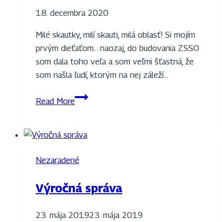
18. decembra 2020
Milé skautky, milí skauti, milá oblasť! Si mojím
prvým dieťaťom… naozaj, do budovania ZSSO
som dala toho veľa a som veľmi šťastná, že
som našla ľudí, ktorým na nej záleží…
Odstúpenie
Read More
oblastnej
vodkyne
Nezaradené
Výročná správa
23. mája 2019
23. mája 2019