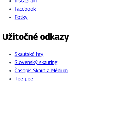
Instagram
Facebook
Fotky
Užitočné odkazy
Skautské hry
Slovenský skauting
Časopis Skaut a Médium
Tee-pee