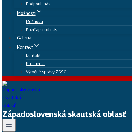
Podporili nás
Možnosti
Možnosti
Požičaj si od nás
Galéria
Kontakt
Kontakt
Pre médiá
Výročné správy ZSSO
Západoslovenská skautská oblasť