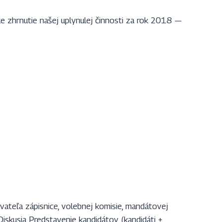
ke zhrnutie našej uplynulej činnosti za rok 2018 —
vateľa zápisnice, volebnej komisie, mandátovej
Diskusia Predstavenie kandidátov (kandidáti +…