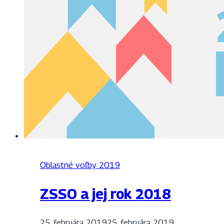
Oblastné voľby 2019
ZSSO a jej rok 2018
25. februára 2019
25. februára 2019