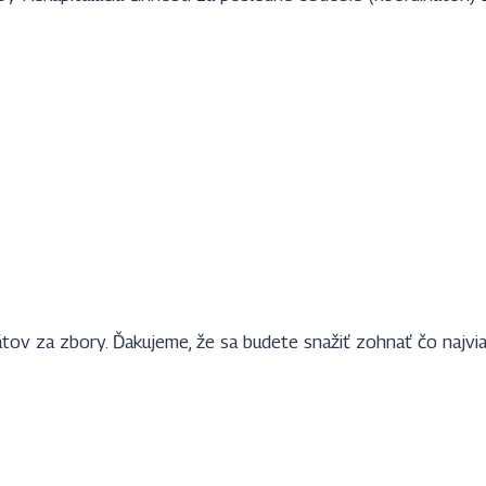
ov za zbory. Ďakujeme, že sa budete snažiť zohnať čo najvia