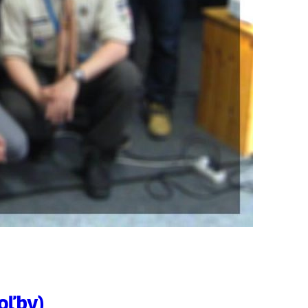
oľby)