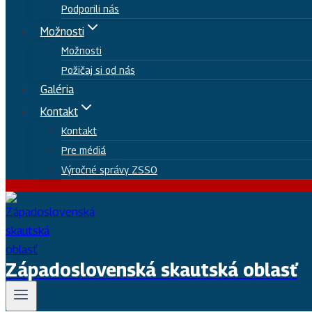
Podporili nás
Možnosti
Možnosti
Požičaj si od nás
Galéria
Kontakt
Kontakt
Pre médiá
Výročné správy ZSSO
Západoslovenská skautská oblasť