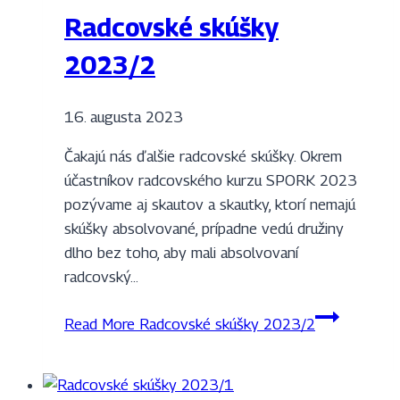
Radcovské skúšky
2023/2
16. augusta 2023
Čakajú nás ďalšie radcovské skúšky. Okrem
účastníkov radcovského kurzu SPORK 2023
pozývame aj skautov a skautky, ktorí nemajú
skúšky absolvované, prípadne vedú družiny
dlho bez toho, aby mali absolvovaní
radcovský…
Read More
Radcovské skúšky 2023/2