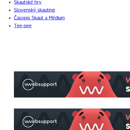
Skautské hry
Slovenský skauting
Časopis Skaut a Médium
Tee-pee