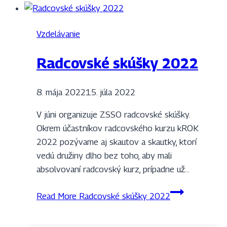
Vzdelávanie
Radcovské skúšky 2022
8. mája 2022
15. júla 2022
V júni organizuje ZSSO radcovské skúšky.
Okrem účastníkov radcovského kurzu kROK
2022 pozývame aj skautov a skautky, ktorí
vedú družiny dlho bez toho, aby mali
absolvovaní radcovský kurz, prípadne už…
Read More
Radcovské skúšky 2022