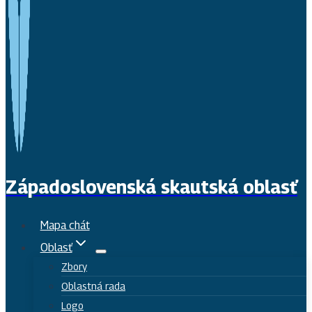
Západoslovenská skautská oblasť
Mapa chát
Oblasť
Zbory
Oblastná rada
Logo