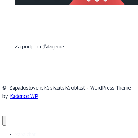
Za podporu ďakujeme.
© Západoslovenská skautská oblasť - WordPress Theme
by
Kadence WP
Mapa chát