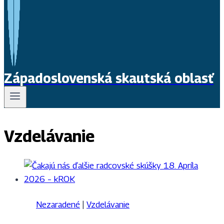
Západoslovenská skautská oblasť
Vzdelávanie
Nezaradené
|
Vzdelávanie