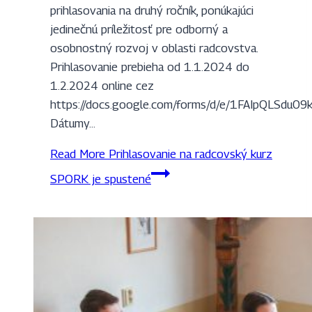
prihlasovania na druhý ročník, ponúkajúci
jedinečnú príležitosť pre odborný a
osobnostný rozvoj v oblasti radcovstva.
Prihlasovanie prebieha od 1.1.2024 do
1.2.2024 online cez
https://docs.google.com/forms/d/e/1FAIpQLSdu
Dátumy…
Read More
Prihlasovanie na radcovský kurz
SPORK je spustené