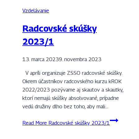
Vzdelávanie
Radcovské skúšky
2023/1
13. marca 2023
9. novembra 2023
V apríli organizuje ZSSO radcovské skúšky.
Okrem účastníkov radcovského kurzu kROK
2022/2023 pozývame aj skautov a skautky,
ktorí nemajú skúšky absolvované, prípadne
vedú družiny dlho bez toho, aby mali…
Read More
Radcovské skúšky 2023/1