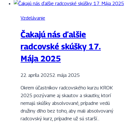
Vzdelávanie
Čakajú nás ďalšie
radcovské skúšky 17.
Mája 2025
22. apríla 2025
2. mája 2025
Okrem účastníkov radcovského kurzu KROK
2025 pozývame aj skautov a skautky, ktorí
nemajú skúšky absolvované, prípadne vedú
družiny dlho bez toho, aby mali absolvovaný
radcovský kurz, prípadne už sú starší…