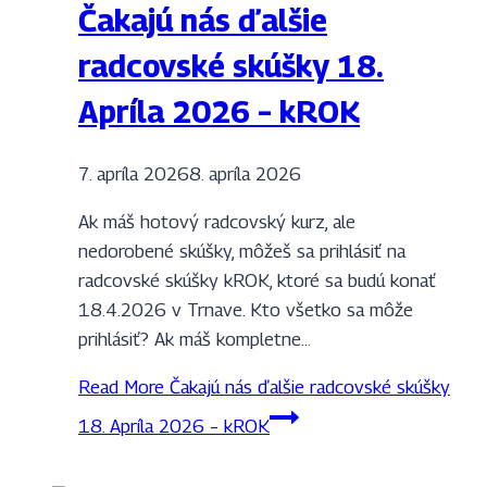
Čakajú nás ďalšie
radcovské skúšky 18.
Apríla 2026 – kROK
7. apríla 2026
8. apríla 2026
Ak máš hotový radcovský kurz, ale
nedorobené skúšky, môžeš sa prihlásiť na
radcovské skúšky kROK, ktoré sa budú konať
18.4.2026 v Trnave. Kto všetko sa môže
prihlásiť? Ak máš kompletne…
Read More
Čakajú nás ďalšie radcovské skúšky
18. Apríla 2026 – kROK