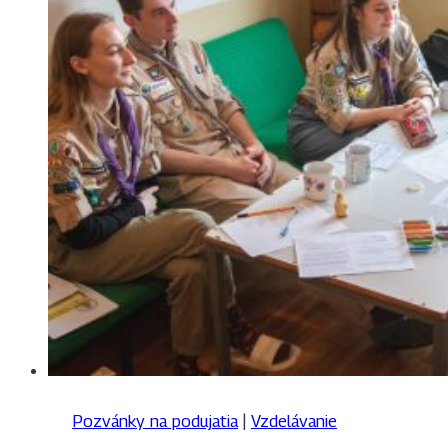
Pozvánky na podujatia
|
Vzdelávanie