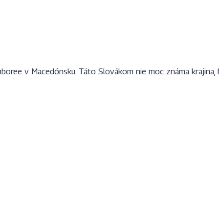
amboree v Macedónsku. Táto Slovákom nie moc známa krajina,