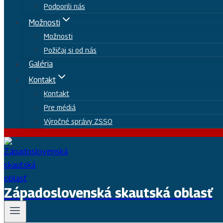
Podporili nás
Možnosti
Možnosti
Požičaj si od nás
Galéria
Kontakt
Kontakt
Pre médiá
Výročné správy ZSSO
Západoslovenská skautská oblasť