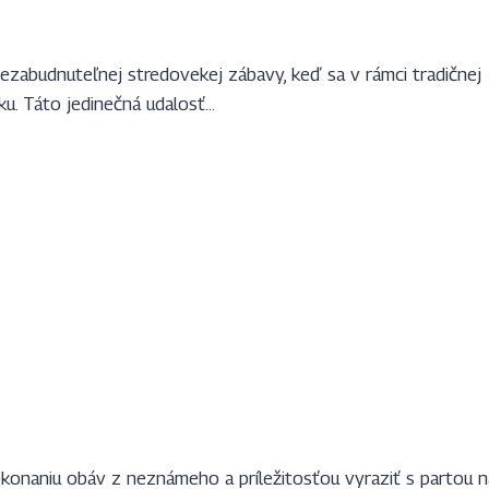
ezabudnuteľnej stredovekej zábavy, keď sa v rámci tradičnej
ku. Táto jedinečná udalosť…
ekonaniu obáv z neznámeho a príležitosťou vyraziť s partou n