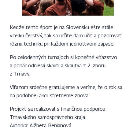
Keďže tento šport je na Slovensku ešte stále
vcelku čerstvý, tak sa určite dalo učiť a pozorovať
rôznu techniku pri každom jednotlivom zápase.
Po celodenných turnajoch si konečné víťazstvo
a pohár odniesli skauti a skautka z 2. zboru
z Trnavy.
Víťazom srdečne gratulujeme a veríme, že o rok sa
na podobnej akcii stretneme znova!
Projekt sa realizoval s finančnou podporou
Trnavského samosprávneho kraja.
Autorka: Alžbeta Benianová