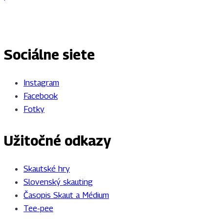
Sociálne siete
Instagram
Facebook
Fotky
Užitočné odkazy
Skautské hry
Slovenský skauting
Časopis Skaut a Médium
Tee-pee