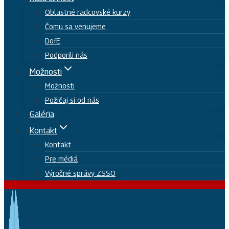
Oblastné radcovské kurzy
Čomu sa venujeme
DofE
Podporili nás
Možnosti
Možnosti
Požičaj si od nás
Galéria
Kontakt
Kontakt
Pre médiá
Výročné správy ZSSO