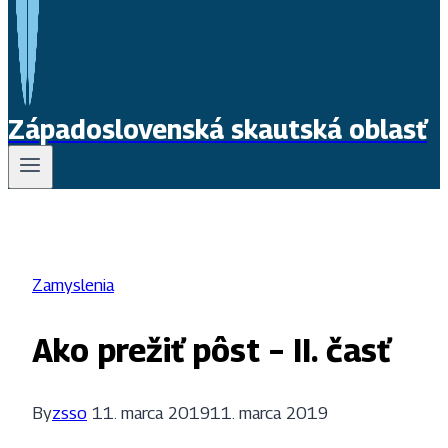
Západoslovenská skautská oblasť
Zamyslenia
Ako prežiť pôst – II. časť
By
zsso
11. marca 2019
11. marca 2019