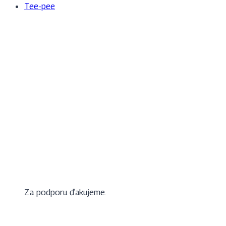
Tee-pee
Za podporu ďakujeme.