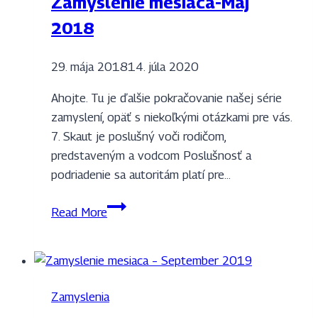
Zamyslenie mesiaca-Máj
2018
29. mája 2018
14. júla 2020
Ahojte. Tu je ďalšie pokračovanie našej série
zamyslení, opäť s niekoľkými otázkami pre vás.
7. Skaut je poslušný voči rodičom,
predstaveným a vodcom Poslušnosť a
podriadenie sa autoritám platí pre…
Zamyslenie
Read More
mesiaca-
Máj
2018
Zamyslenia