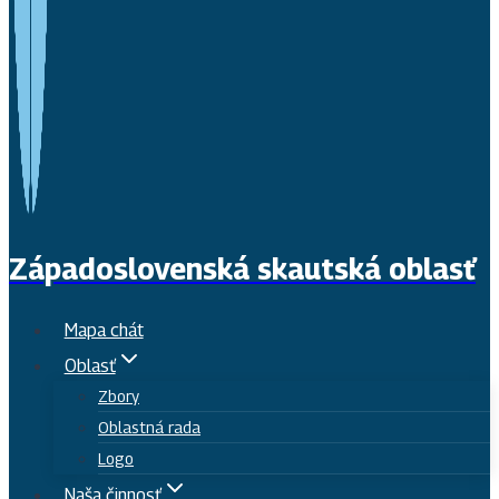
Západoslovenská skautská oblasť
Mapa chát
Oblasť
Zbory
Oblastná rada
Logo
Naša činnosť