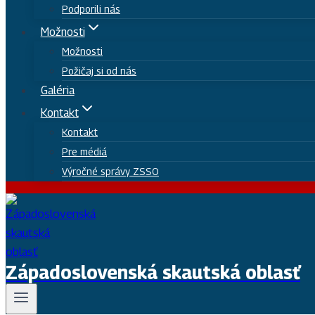
Podporili nás
Možnosti
Možnosti
Požičaj si od nás
Galéria
Kontakt
Kontakt
Pre médiá
Výročné správy ZSSO
Západoslovenská skautská oblasť