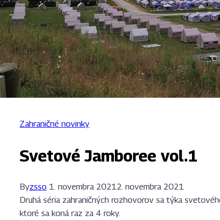
Zahraničné novinky
Svetové Jamboree vol.1
By
zsso
1. novembra 2021
2. novembra 2021
Druhá séria zahraničných rozhovorov sa týka svetové
ktoré sa koná raz za 4 roky.