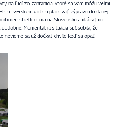
ty na ľudí zo zahraničia, ktoré sa vám môžu veľmi
lebo roverskou partiou plánovať výpravu do danej
 Jamboree stretli doma na Slovensku a ukázať im
 podobne. Momentálna situácia spôsobila, že
e nevieme sa už dočkať chvíle keď sa opäť