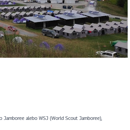
ho Jamboree alebo WSJ (World Scout Jamboree),