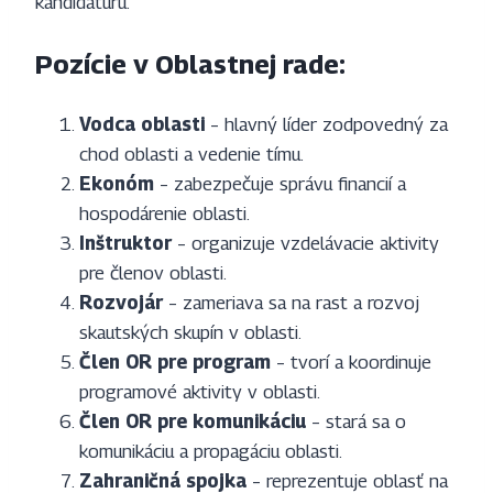
kandidatúru.
Pozície v Oblastnej rade:
Vodca oblasti
– hlavný líder zodpovedný za
chod oblasti a vedenie tímu.
Ekonóm
– zabezpečuje správu financií a
hospodárenie oblasti.
Inštruktor
– organizuje vzdelávacie aktivity
pre členov oblasti.
Rozvojár
– zameriava sa na rast a rozvoj
skautských skupín v oblasti.
Člen OR pre program
– tvorí a koordinuje
programové aktivity v oblasti.
Člen OR pre komunikáciu
– stará sa o
komunikáciu a propagáciu oblasti.
Zahraničná spojka
– reprezentuje oblasť na