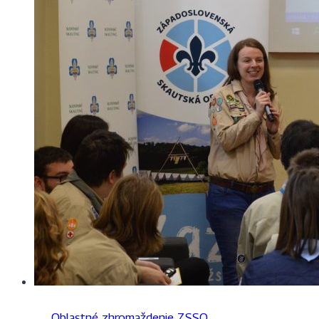
Oblastné zhromaždenie ZSSO