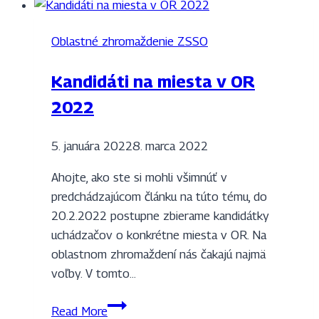
Oblastné zhromaždenie ZSSO
Kandidáti na miesta v OR
2022
5. januára 2022
8. marca 2022
Ahojte, ako ste si mohli všimnúť v
predchádzajúcom článku na túto tému, do
20.2.2022 postupne zbierame kandidátky
uchádzačov o konkrétne miesta v OR. Na
oblastnom zhromaždení nás čakajú najmä
voľby. V tomto…
Kandidáti
Read More