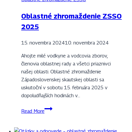
Oblastné zhromaždenie ZSSO
2025
15. novembra 2024
10. novembra 2024
Ahojte milé vodkyne a vodcovia zborov,
členovia oblastnej rady a všetci priaznivci
našej oblasti. Oblastné zhromaždenie
Západoslovenskej skautskej oblasti sa
uskutoční v sobotu 15. februára 2025 v
dopoludňajších hodinách v…
Oblastné
Read More
zhromaždenie
ZSSO
2025