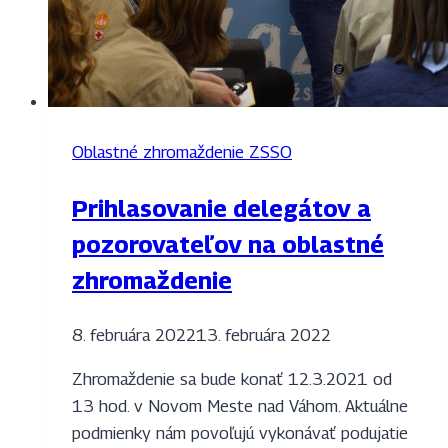
Oblastné zhromaždenie ZSSO
Prihlasovanie delegátov a
pozorovateľov na oblastné
zhromaždenie
8. februára 2022
13. februára 2022
Zhromaždenie sa bude konať 12.3.2021 od
13 hod. v Novom Meste nad Váhom. Aktuálne
podmienky nám povoľujú vykonávať podujatie