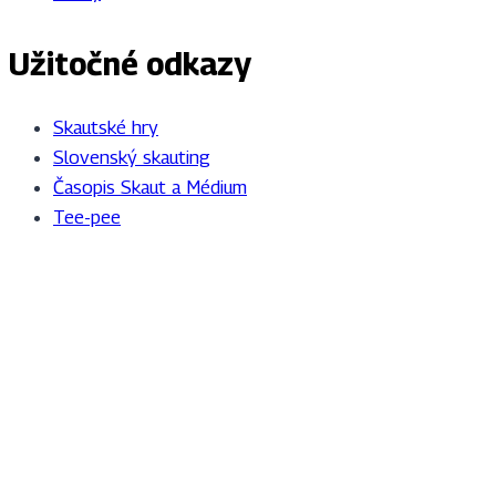
Užitočné odkazy
Skautské hry
Slovenský skauting
Časopis Skaut a Médium
Tee-pee