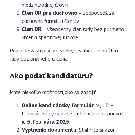
medzinárodnej úrovni.
Člen OR pre duchovno
– zodpovedá za
duchovnú formáciu členov.
Člen OR
– všeobecný člen rady bez priameho
určenia špecifickej funkcie.
Prípadne zástupca pre vodný skauting alebo člen
rady bez priameho určenia.
Ako podať kandidatúru?
Máte niekoľko možností, ako sa zapojiť:
Online kandidátsky formulár
: Vyplňte
formulár, ktorý nájdete
tu
. Deadline na podanie
je
5. februára 2025
.
Vyplnenie dokumentu
: Stiahnite si vzor