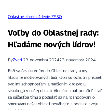
Oblastné zhromaždenie ZSSO
Voľby do Oblastnej rady:
Hľadáme nových lídrov!
By
Zved
23. novembra 2024
23. novembra 2024
Blíži sa čas na voľby do Oblastnej rady a my
hľadáme motivovaných ľudí, ktorí sú ochotní prispieť
svojimi schopnosťami a nadšením k rozvoju
skautingu v našej oblasti. Ak máte chuť pomôcť, stať
sa súčasťou tímu a podieľať sa na rozhodovaní o
smerovaní našej oblasti, neváhajte a podajte svoju